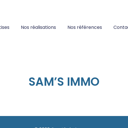
ises
Nos réalisations
Nos références
Conta
SAM’S IMMO