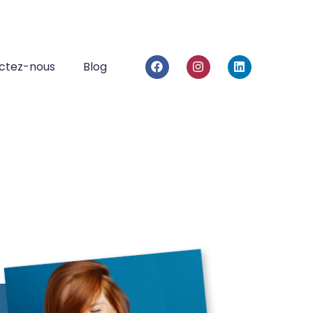
ctez-nous
Blog