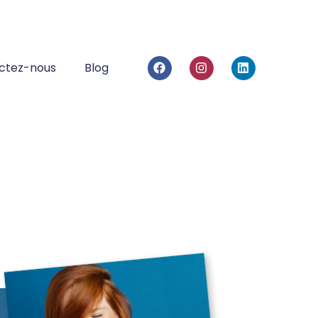
ctez-nous
Blog