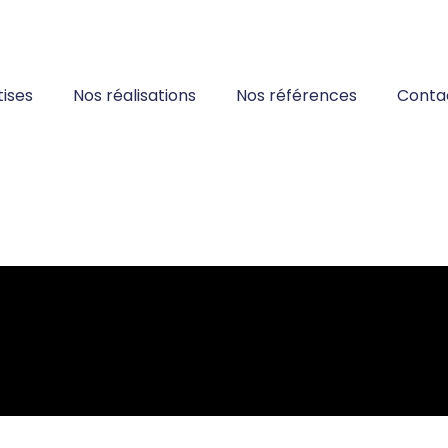
ises
Nos réalisations
Nos références
Conta