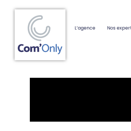
L’agence
Nos expert