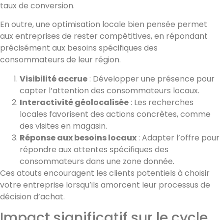
taux de conversion.
En outre, une optimisation locale bien pensée permet
aux entreprises de rester compétitives, en répondant
précisément aux besoins spécifiques des
consommateurs de leur région.
Visibilité accrue
: Développer une présence pour
capter l’attention des consommateurs locaux.
Interactivité géolocalisée
: Les recherches
locales favorisent des actions concrètes, comme
des visites en magasin.
Réponse aux besoins locaux
: Adapter l’offre pour
répondre aux attentes spécifiques des
consommateurs dans une zone donnée.
Ces atouts encouragent les clients potentiels à choisir
votre entreprise lorsqu’ils amorcent leur processus de
décision d’achat.
Impact significatif sur le cycle